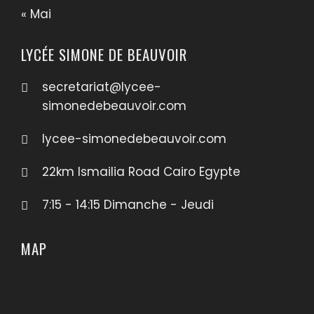
« Mai
LYCÉE SIMONE DE BEAUVOIR
secretariat@lycee-
simonedebeauvoir.com
lycee-simonedebeauvoir.com
22km Ismailia Road Cairo Egypte
7:15 - 14:15 Dimanche - Jeudi
MAP