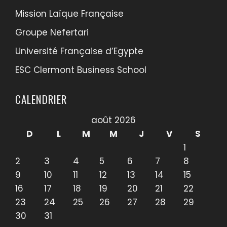
Mission Laïque Française
Groupe Nefertari
Université Française d’Egypte
ESC Clermont Business School
CALENDRIER
août 2026
D
L
M
M
J
V
S
1
2
3
4
5
6
7
8
9
10
11
12
13
14
15
16
17
18
19
20
21
22
23
24
25
26
27
28
29
30
31