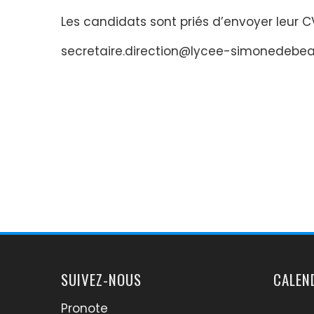
Les candidats sont priés d’envoyer leur CV
secretaire.direction@lycee-simonedebe
SUIVEZ-NOUS
CALEN
Pronote