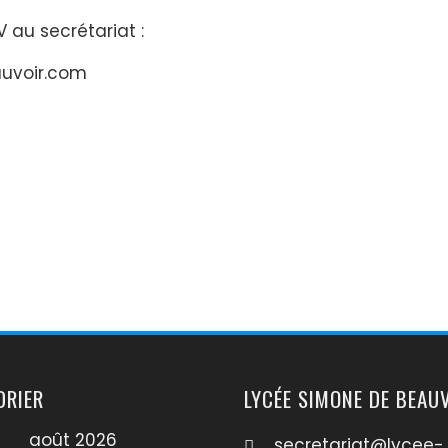
 au secrétariat :
auvoir.com
DRIER
LYCÉE SIMONE DE BEAU
août 2026
secretariat@lycee-