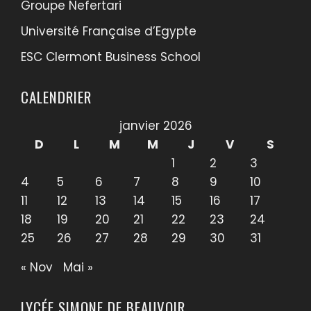
Groupe Nefertari
Université Française d’Egypte
ESC Clermont Business School
CALENDRIER
janvier 2026
D
L
M
M
J
V
S
1
2
3
4
5
6
7
8
9
10
11
12
13
14
15
16
17
18
19
20
21
22
23
24
25
26
27
28
29
30
31
« Nov
Mai »
LYCÉE SIMONE DE BEAUVOIR