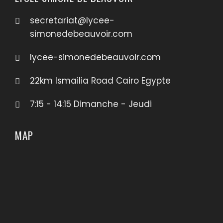
secretariat@lycee-
simonedebeauvoir.com
lycee-simonedebeauvoir.com
22km Ismailia Road Cairo Egypte
7:15 - 14:15 Dimanche - Jeudi
MAP