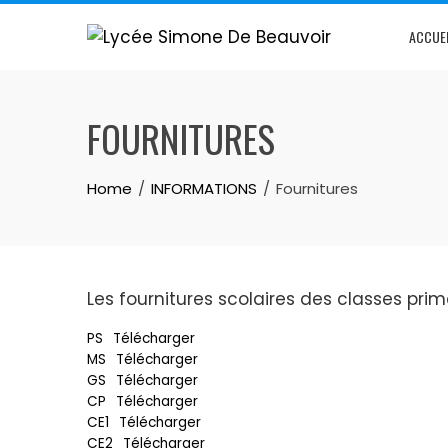
ACCUE
FOURNITURES
Home
INFORMATIONS
Fournitures
Les fournitures scolaires des classes pri
PS
Télécharger
MS
Télécharger
GS
Télécharger
CP
Télécharger
CE1
Télécharger
CE2
Télécharger