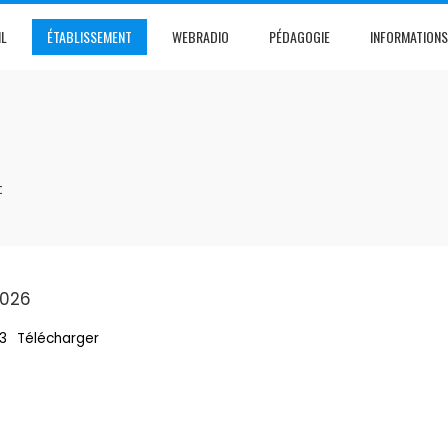
IL
ÉTABLISSEMENT
WEBRADIO
PÉDAGOGIE
INFORMATIONS
t
2026
3
Télécharger