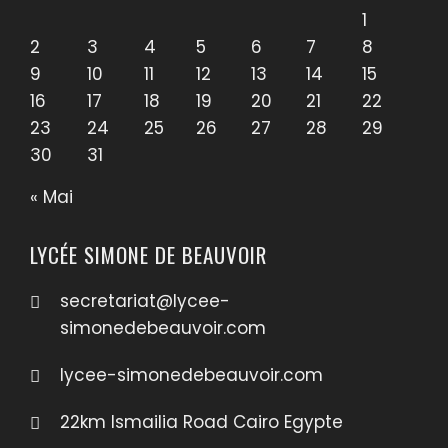
1
2
3
4
5
6
7
8
9
10
11
12
13
14
15
16
17
18
19
20
21
22
23
24
25
26
27
28
29
30
31
« Mai
LYCÉE SIMONE DE BEAUVOIR
secretariat@lycee-
simonedebeauvoir.com
lycee-simonedebeauvoir.com
22km Ismailia Road Cairo Egypte