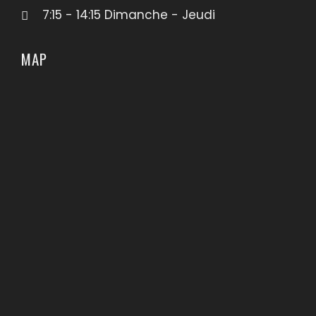
7:15 - 14:15 Dimanche - Jeudi
MAP