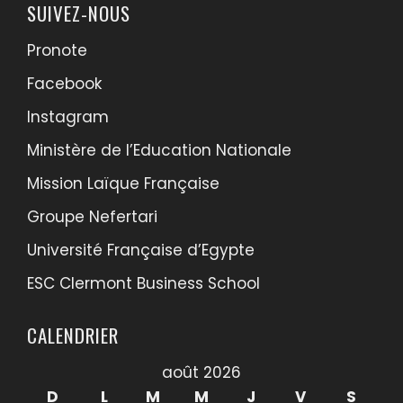
SUIVEZ-NOUS
Pronote
Facebook
Instagram
Ministère de l’Education Nationale
Mission Laïque Française
Groupe Nefertari
Université Française d’Egypte
ESC Clermont Business School
CALENDRIER
août 2026
D
L
M
M
J
V
S