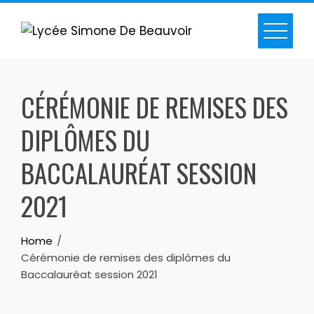
CÉRÉMONIE DE REMISES DES
DIPLÔMES DU
BACCALAURÉAT SESSION
2021
Home
Cérémonie de remises des diplômes du
Baccalauréat session 2021