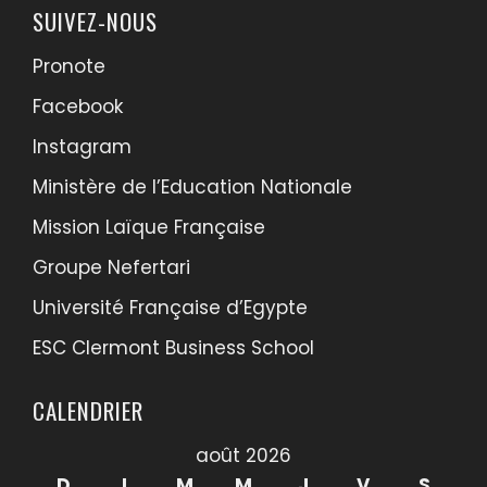
SUIVEZ-NOUS
Pronote
Facebook
Instagram
Ministère de l’Education Nationale
Mission Laïque Française
Groupe Nefertari
Université Française d’Egypte
ESC Clermont Business School
CALENDRIER
août 2026
D
L
M
M
J
V
S