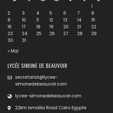
1
2
3
4
5
6
7
8
9
10
11
12
13
14
15
16
17
18
19
20
21
22
23
24
25
26
27
28
29
30
31
« Mai
LYCÉE SIMONE DE BEAUVOIR
secretariat@lycee-
simonedebeauvoir.com
lycee-simonedebeauvoir.com
22km Ismailia Road Cairo Egypte