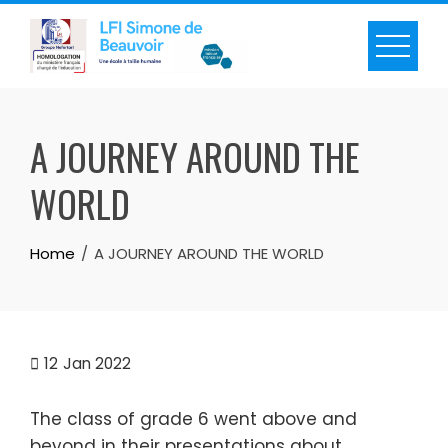
A JOURNEY AROUND THE
WORLD
Home
A JOURNEY AROUND THE WORLD
12
Jan 2022
The class of grade 6 went above and
beyond in their presentations about