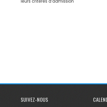
leurs critères d’admission
SUIVEZ-NOUS
CALEN