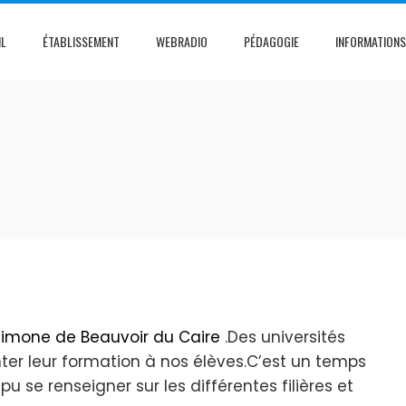
IL
ÉTABLISSEMENT
WEBRADIO
PÉDAGOGIE
INFORMATIONS
Simone de Beauvoir du Caire
.Des universités
nter leur formation à nos élèves.C’est un temps
 pu se renseigner sur les différentes filières et